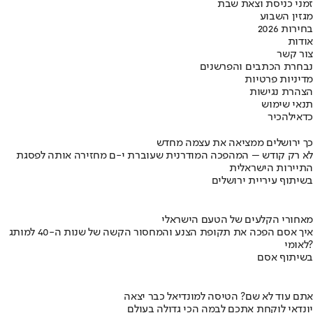
זמני כניסת וצאת שבת
מגזין השבוע
בחירות 2026
אודות
צור קשר
נבחרת הכתבים והפרשנים
מדיניות פרטיות
הצהרת נגישות
תנאי שימוש
כדאי
להכיר
כך ירושלים ממציאה את עצמה מחדש
לא רק קודש – המהפכה המודרנית שעוברת י-ם מחזירה אותה לפסגת
התיירות הישראלית
בשיתוף עיריית ירושלים
מאחורי הקלעים של הטעם הישראלי
איך אסם הפכה את תקופת הצנע והמחסור הקשה של שנות ה-40 למותג
לאומי?
בשיתוף אסם
אתם עוד לא שם? הטיסה למונדיאל כבר יצאה
יונדאי לוקחת אתכם לבמה הכי גדולה בעולם