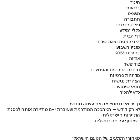
חינוך
בריאות
משפט
תחבורה
פוליטי-מדיני
כללי ומידע
דף הבית
זמני כניסת וצאת שבת
מגזין השבוע
בחירות 2026
אודות
צור קשר
נבחרת הכתבים והפרשנים
מדיניות פרטיות
הצהרת נגישות
תנאי שימוש
כדאי
להכיר
כך ירושלים ממציאה את עצמה מחדש
לא רק קודש – המהפכה המודרנית שעוברת י-ם מחזירה אותה לפסגת
התיירות הישראלית
בשיתוף עיריית ירושלים
מאחורי הקלעים של הטעם הישראלי