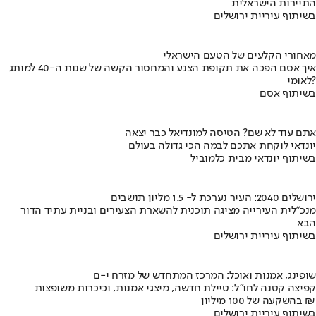
התיירות הישראלית
בשיתוף עיריית ירושלים
מאחורי הקלעים של הטעם הישראלי
איך אסם הפכה את תקופת הצנע והמחסור הקשה של שנות ה-40 למותג
לאומי?
בשיתוף אסם
אתם עוד לא שם? הטיסה למונדיאל כבר יצאה
יונדאי לוקחת אתכם לבמה הכי גדולה בעולם
בשיתוף יונדאי מבית כלמוביל
ירושלים 2040: העיר נערכת ל- 1.5 מליון תושבים
מנכ"לית העירייה מציגה תוכנית להשארת הצעירים ובניית עתיד הדור
הבא
בשיתוף עיריית ירושלים
שופינג, אמנות ואוכל: המרכז המתחדש של מזרח י-ם
קפיצה קטנה לחו"ל: טיילת חדשה, מיצגי אמנות, וכיכרות משופצות
בהשקעה של 100 מיליון ₪
בשיתוף עיריית ירושלים