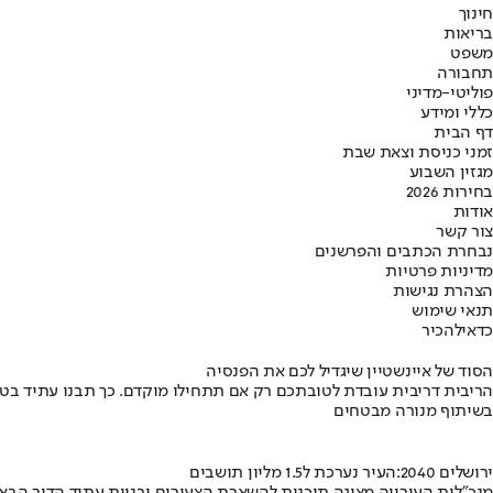
חינוך
בריאות
משפט
תחבורה
פוליטי-מדיני
כללי ומידע
דף הבית
זמני כניסת וצאת שבת
מגזין השבוע
בחירות 2026
אודות
צור קשר
נבחרת הכתבים והפרשנים
מדיניות פרטיות
הצהרת נגישות
תנאי שימוש
כדאי
להכיר
הסוד של איינשטיין שיגדיל לכם את הפנסיה
הריבית דריבית עובדת לטובתכם רק אם תתחילו מוקדם. כך תבנו עתיד בט
בשיתוף מנורה מבטחים
ירושלים 2040:העיר נערכת ל1.5 מליון תושבים