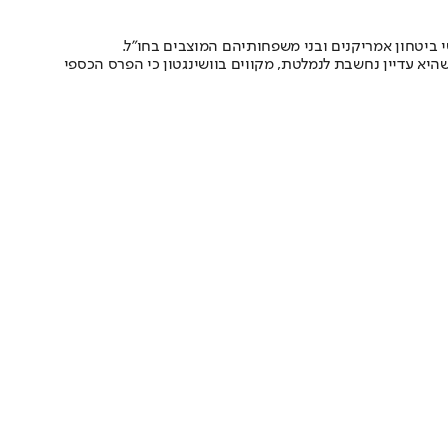
י ביטחון אמריקנים ובני משפחותיהם המוצבים בחו"ל.
יא עדיין נחשבת לנמלטת, מקווים בוושינגטון כי הפרס הכספי