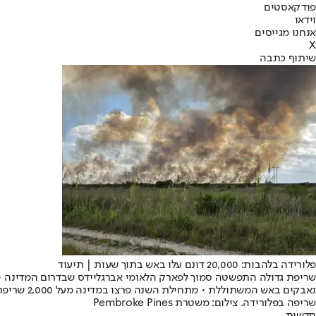
פודקאסטים
וידאו
אנחנו מגייסים
X
שיתוף כתבה
פלורידה בלהבות: 20,000 דונם עלו באש בתוך שעות | תיעוד
נאבקים באש המשתוללת • מתחילת השנה פרצו במדינה מעל 2,000 שריפות
שריפה בפלורידה. צילום: משטרת Pembroke Pines