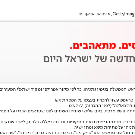
ן, טראמפ עשוי להכריז בעצמו על הפסקת אש.
חיזבאללה" (לפני ההכרזה) // לע"מ
יתה נושא מרכזי. ביום שלישי שוחחו השניים לפני שטראמפ הכריז על הפסק
ניהו על פתיחת משא ומתן ישיר.