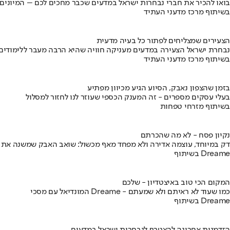
בואו להכיר את חברי נבחרות ישראל במדעים שכבר מחכים לכם – המיונים
בשיתוף מרכז מדעני העתיד
הצעירים שמצליחים לפתור כל בעיה מדעית
נבחרת ישראל הצעירה במדעים מעניקה חוויה שהיא הרבה מעבר ללימודים
בשיתוף מרכז מדעני העתיד
בזמן שהצפון נאבק, הסיוע הגיע מכיוון מפתיע
בעלי עסקים מספרים - זה המענק הכספי שעוזר לנו לחזור למסלול
בשיתוף מזרחי טפחות
נקיון פסח - לא מה שהכרתם
דק במיוחד, עוצמה אדירה ולא מפחד מאף מכשול: שואב האבק שמשנה את
בשיתוף Dreame
המקום הכי טוב באיצטדיון - שלכם
המונדיאל עם מסכי Dreame - כמו שעוד לא ראיתם ולא שמעתם
בשיתוף Dreame