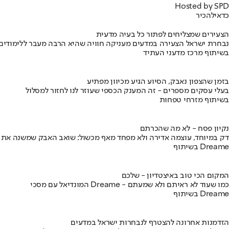
Hosted by SPD
כדאי
להכיר
הצעירים שמצליחים לפתור כל בעיה מדעית
נבחרת ישראל הצעירה במדעים מעניקה חוויה שהיא הרבה מעבר ללימודים
בשיתוף מרכז מדעני העתיד
בזמן שהצפון נאבק, הסיוע הגיע מכיוון מפתיע
בעלי עסקים מספרים - זה המענק הכספי שעוזר לנו לחזור למסלול
בשיתוף מזרחי טפחות
נקיון פסח - לא מה שהכרתם
דק במיוחד, עוצמה אדירה ולא מפחד מאף מכשול: שואב האבק שמשנה את
בשיתוף Dreame
המקום הכי טוב באיצטדיון - שלכם
המונדיאל עם מסכי Dreame - כמו שעוד לא ראיתם ולא שמעתם
בשיתוף Dreame
הזדמנות אחרונה להצטרף לנבחרות ישראל במדעים