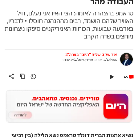
העבודה מהר
טראמפ בהצהרה לאומה: הצי האיראני נעלם, חיל
האוויר שלהם הושמד, רבים מההנהגה חוסלו • לדבריו,
בארבעה שבועות, הכוחות האמריקניים סיפקו ניצחונות
מוחצים בשדה הקרב
אור שקד, שליח "היום" בארה"ב
2/4/2026, 01:02
,
עודכן
2/4/2026, 01:32
45
נשיא ארצות הברית דונלד טראמפ נשא הלילה (בין רביעי 