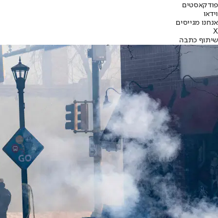
פודקאסטים
וידאו
אנחנו מגייסים
X
שיתוף כתבה