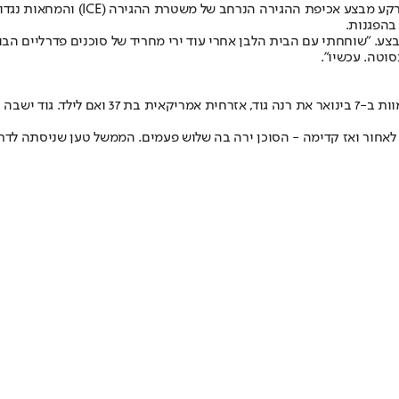
מדובר באירוע הירי השלישי בעיר החוד
וטה. עכשיו״.
האירוע מגיע על רקע מתיחות גבוהה במיניאפוליס
חור ואז קדימה - הסוכן ירה בה שלוש פעמים. הממשל טען שניסתה לדרוס