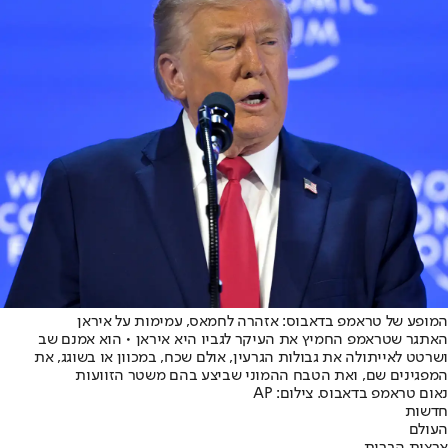
המופע של טראמפ בדאבוס: אזהרה לחמאס, עמימות על איראן
האתגר שטראמפ החמיץ את העיקר לגביו היא איראן • הוא אמנם שב
ושרטט לאייתולה את גבולות הגרעין, אולם שכח, במכוון או בשוגג, את
המפגינים שם, ואת הטבח ההמוני שביצע בהם משטר הזוועות
נאום טראמפ בדאבוס. צילום: AP
חדשות
העולם