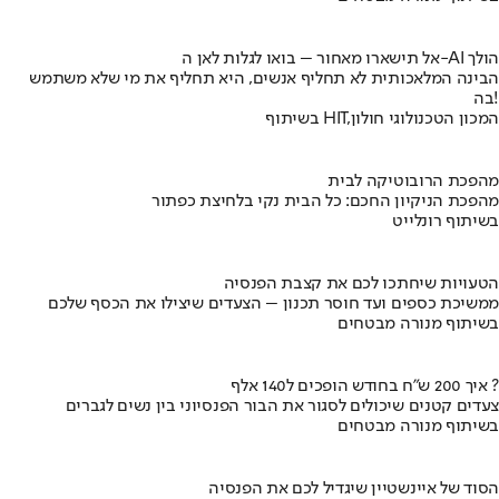
אל תישארו מאחור – בואו לגלות לאן ה-AI הולך
הבינה המלאכותית לא תחליף אנשים, היא תחליף את מי שלא משתמש
בה!
בשיתוף HIT,המכון הטכנולוגי חולון
מהפכת הרובוטיקה לבית
מהפכת הניקיון החכם: כל הבית נקי בלחיצת כפתור
בשיתוף רונלייט
הטעויות שיחתכו לכם את קצבת הפנסיה
ממשיכת כספים ועד חוסר תכנון – הצעדים שיצילו את הכסף שלכם
בשיתוף מנורה מבטחים
איך 200 ש"ח בחודש הופכים ל140 אלף ?
צעדים קטנים שיכולים לסגור את הבור הפנסיוני בין נשים לגברים
בשיתוף מנורה מבטחים
הסוד של איינשטיין שיגדיל לכם את הפנסיה