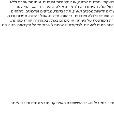
ועקת. עיתונות אמינה, אובייקטיבית ועניינית. עיתונות אחרת וללא
עור החשיפה הגבוה ביותר בימי חול. מו"ל העיתון היא ד"ר מרים אדלסון. העורך הראשי הוא עמר
 והעורך המייסד הוא עמוס רגב. אתרי האינטרנט של "ישראל היום" בעברית ובאנגלית, כמו כן היישומונים (אפליקציות) לאנדרואיד ול-iOS, מציגים חדשות מסביב לשעון, תוכן בלעדי, מבזקים ועדכונים, ניתוחים
, ספורט, כלכלה וצרכנות, בריאות, חיילים, אוכל, יהדות, תיירות ורכב.
דורה המודפסת של העיתון זמינים גם באתר, במהדורה יומית מקוונת,
היום פתוח להערות, לביקורת ולהצעות לשיפור מקהל הקוראים. פנו אלינו
ב"ניו יורק טיימס" דווח כי ההשהייה חלה על אנשים ממדינות שהממשל אסר עליהן כבר ביוני לבקש מעמד משירותי האזרחות וההגירה של ארצות הברית • במקביל, משרד המשפטים האמריקני תובע 8 מדינות כדי לאתר