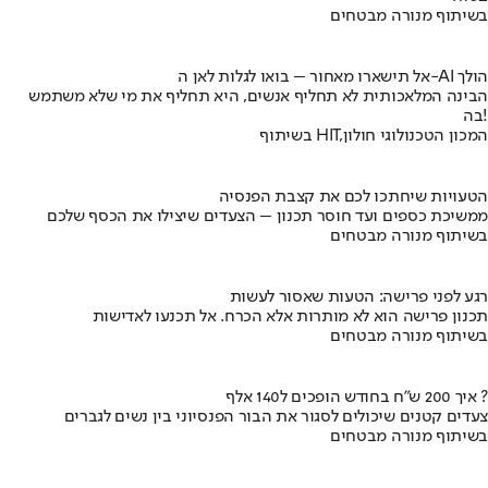
בשיתוף מנורה מבטחים
אל תישארו מאחור – בואו לגלות לאן ה-AI הולך
הבינה המלאכותית לא תחליף אנשים, היא תחליף את מי שלא משתמש
בה!
בשיתוף HIT,המכון הטכנולוגי חולון
הטעויות שיחתכו לכם את קצבת הפנסיה
ממשיכת כספים ועד חוסר תכנון – הצעדים שיצילו את הכסף שלכם
בשיתוף מנורה מבטחים
רגע לפני פרישה: הטעות שאסור לעשות
תכנון פרישה הוא לא מותרות אלא הכרח. אל תכנעו לאדישות
בשיתוף מנורה מבטחים
איך 200 ש"ח בחודש הופכים ל140 אלף ?
צעדים קטנים שיכולים לסגור את הבור הפנסיוני בין נשים לגברים
בשיתוף מנורה מבטחים