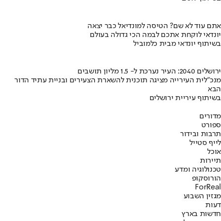
אתם עוד לא שם? הטיסה למונדיאל כבר יצאה
יונדאי לוקחת אתכם לבמה הכי גדולה בעולם
בשיתוף יונדאי מבית כלמוביל
ירושלים 2040: העיר נערכת ל- 1.5 מליון תושבים
מנכ"לית העירייה מציגה תוכנית להשארת הצעירים ובניית עתיד הדור
הבא
בשיתוף עיריית ירושלים
מדורים
ספורט
תרבות ובידור
לייף סטייל
אוכל
תיירות
טכנולוגיה ומדע
הורוסקופ
ForReal
מגזין השבוע
דעות
חדשות בארץ