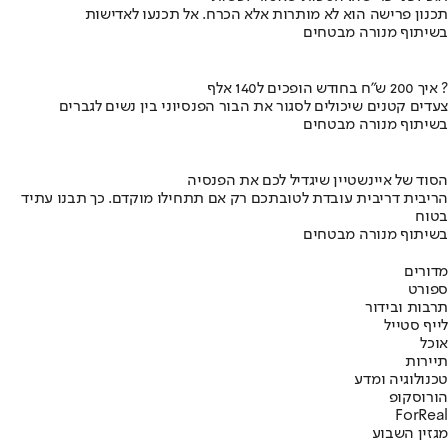
תכנון פרישה הוא לא מותרות אלא הכרח. אל תכנעו לאדישות
בשיתוף מנורה מבטחים
איך 200 ש"ח בחודש הופכים ל140 אלף ?
צעדים קטנים שיכולים לסגור את הבור הפנסיוני בין נשים לגברים
בשיתוף מנורה מבטחים
הסוד של איינשטיין שיגדיל לכם את הפנסיה
הריבית דריבית עובדת לטובתכם רק אם תתחילו מוקדם. כך תבנו עתיד
בטוח
בשיתוף מנורה מבטחים
מדורים
ספורט
תרבות ובידור
לייף סטייל
אוכל
תיירות
טכנולוגיה ומדע
הורוסקופ
ForReal
מגזין השבוע