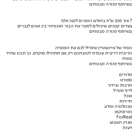
בשיתוף מנורה מבטחים
איך 200 ש"ח בחודש הופכים ל140 אלף ?
צעדים קטנים שיכולים לסגור את הבור הפנסיוני בין נשים לגברים
בשיתוף מנורה מבטחים
הסוד של איינשטיין שיגדיל לכם את הפנסיה
הריבית דריבית עובדת לטובתכם רק אם תתחילו מוקדם. כך תבנו עתיד
בטוח
בשיתוף מנורה מבטחים
מדורים
ספורט
תרבות ובידור
לייף סטייל
אוכל
תיירות
טכנולוגיה ומדע
הורוסקופ
ForReal
מגזין השבוע
דעות