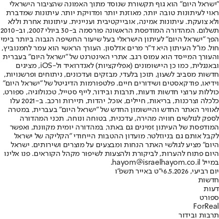
"ישראל היום" הוא גוף תקשורת שנוסד מתוך האמונה שהציבור הישראלי
ראוי לעיתונות טובה יותר, מאוזנת יותר ומדויקת יותר. עיתונות שמדברת
ולא צועקת. עיתונות אמינה, אובייקטיבית ועניינית. עיתונות אחרת וללא
תשלום. המהדורה המודפסת הראשונה פורסמה ב-30 ביולי 2007, וב-2010
הפך "ישראל היום" לעיתון הישראלי בעל שיעור החשיפה הגבוה ביותר בימי
חול. מו"ל העיתון היא ד"ר מרים אדלסון. העורך הראשי הוא עמר לחמנוביץ,
והעורך המייסד הוא עמוס רגב. אתרי האינטרנט של "ישראל היום" בעברית
ובאנגלית, כמו כן היישומונים (אפליקציות) לאנדרואיד ול-iOS, מציגים
חדשות מסביב לשעון, תוכן בלעדי, מבזקים ועדכונים, ניתוחים ופרשנויות,
וידיאו, פודקאסטים ושידורים חיים. פלטפורמות הדיגיטל של "ישראל היום"
כוללות ערוצי חדשות ודעות, תרבות ובידור, לייף סטייל, טכנולוגיה, ספורט,
כלכלה וצרכנות, בריאות, חיילים, אוכל, יהדות, תיירות ורכב. ב-2021 עלו
לאוויר האתר החדש והיישומון החדש של "ישראל היום" בעברית, במטרה
לספק לגולשים חוויה מהירה, עדכנית, בטוחה ונוחה. תכני המהדורה
המודפסת של העיתון זמינים גם באתר, במהדורה יומית מקוונת, ואפשר
לקבל אותם גם בניוזלטר. מועדון ההטבות הייחודי "הקליקה של ישראל
היום" מציע לגולשי האתר הנחות ומבצעים על מוצרים ושירותים. ישראל
היום פתוח להערות, לביקורת ולהצעות לשיפור מקהל הקוראים. פנו אלינו
במייל hayom@israelhayom.co.il.
יום רביעי, 6.5.2026
י"ט באייר תשפ"ו
חדשות
דעות
ספורט
ForReal
תרבות ובידור