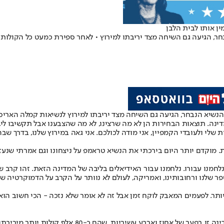
ן אותו לבית הלבן
 הנשיא הנבחר, הגיעה גם השיחה מצד יריבתו למירוץ לנשיאות קמלה הא
. תוצאות הבחירות הן לא מה שרצינו, לא מה שהצבענו אבל תקשיבו לי, או
 שלי ולעובדי הקמפיין, אני מודה לכולכם. אני גאה במירוץ שלנו, בדרך שבה 
מוקדם יותר היום בירכתי את הנשיא טראמפ על ניצחונו וגם אמרתי שנעזור
נו עבורו. נלחמנו עבור האידיאלים בליבה של המדינה הזאת. זהו קרב שלע
ר שלנו ורחובותינו, ואמריקה, לעולם לא נוותר על הקרב על הדמוקרטיה של
ותר. לפעמים המאבק לוקח זמן אבל זה לא אומר שלא נזכה - הכי חשוב הוא