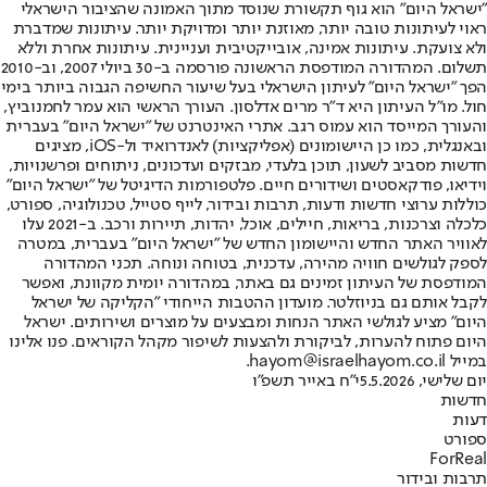
"ישראל היום" הוא גוף תקשורת שנוסד מתוך האמונה שהציבור הישראלי
ראוי לעיתונות טובה יותר, מאוזנת יותר ומדויקת יותר. עיתונות שמדברת
ולא צועקת. עיתונות אמינה, אובייקטיבית ועניינית. עיתונות אחרת וללא
תשלום. המהדורה המודפסת הראשונה פורסמה ב-30 ביולי 2007, וב-2010
הפך "ישראל היום" לעיתון הישראלי בעל שיעור החשיפה הגבוה ביותר בימי
חול. מו"ל העיתון היא ד"ר מרים אדלסון. העורך הראשי הוא עמר לחמנוביץ,
והעורך המייסד הוא עמוס רגב. אתרי האינטרנט של "ישראל היום" בעברית
ובאנגלית, כמו כן היישומונים (אפליקציות) לאנדרואיד ול-iOS, מציגים
חדשות מסביב לשעון, תוכן בלעדי, מבזקים ועדכונים, ניתוחים ופרשנויות,
וידיאו, פודקאסטים ושידורים חיים. פלטפורמות הדיגיטל של "ישראל היום"
כוללות ערוצי חדשות ודעות, תרבות ובידור, לייף סטייל, טכנולוגיה, ספורט,
כלכלה וצרכנות, בריאות, חיילים, אוכל, יהדות, תיירות ורכב. ב-2021 עלו
לאוויר האתר החדש והיישומון החדש של "ישראל היום" בעברית, במטרה
לספק לגולשים חוויה מהירה, עדכנית, בטוחה ונוחה. תכני המהדורה
המודפסת של העיתון זמינים גם באתר, במהדורה יומית מקוונת, ואפשר
לקבל אותם גם בניוזלטר. מועדון ההטבות הייחודי "הקליקה של ישראל
היום" מציע לגולשי האתר הנחות ומבצעים על מוצרים ושירותים. ישראל
היום פתוח להערות, לביקורת ולהצעות לשיפור מקהל הקוראים. פנו אלינו
במייל hayom@israelhayom.co.il.
יום שלישי, 5.5.2026
י"ח באייר תשפ"ו
חדשות
דעות
ספורט
ForReal
תרבות ובידור