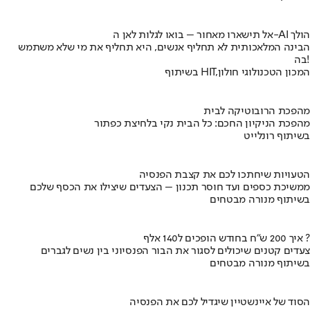
אל תישארו מאחור – בואו לגלות לאן ה-AI הולך
הבינה המלאכותית לא תחליף אנשים, היא תחליף את מי שלא משתמש
בה!
בשיתוף HIT,המכון הטכנולוגי חולון
מהפכת הרובוטיקה לבית
מהפכת הניקיון החכם: כל הבית נקי בלחיצת כפתור
בשיתוף רונלייט
הטעויות שיחתכו לכם את קצבת הפנסיה
ממשיכת כספים ועד חוסר תכנון – הצעדים שיצילו את הכסף שלכם
בשיתוף מנורה מבטחים
איך 200 ש"ח בחודש הופכים ל140 אלף ?
צעדים קטנים שיכולים לסגור את הבור הפנסיוני בין נשים לגברים
בשיתוף מנורה מבטחים
הסוד של איינשטיין שיגדיל לכם את הפנסיה