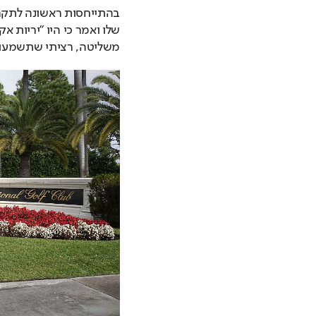
משליטה, רציתי שתשמעו את