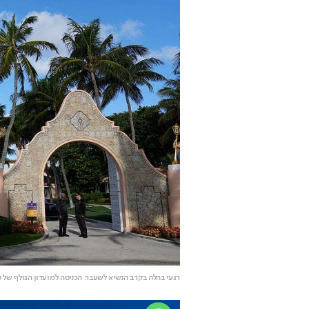
רגעי בהלה בקרב הנשיא לשעבר. הכניסה למועדון הגולף של 