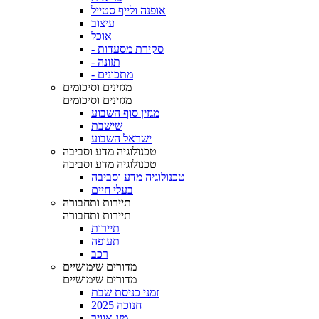
אופנה ולייף סטייל
עיצוב
אוכל
- סקירת מסעדות
- תזונה
- מתכונים
מגזינים וסיכומים
מגזינים וסיכומים
מגזין סוף השבוע
שישבת
ישראל השבוע
טכנולוגיה מדע וסביבה
טכנולוגיה מדע וסביבה
טכנולוגיה מדע וסביבה
בעלי חיים
תיירות ותחבורה
תיירות ותחבורה
תיירות
תעופה
רכב
מדורים שימושיים
מדורים שימושיים
זמני כניסת שבת
חנוכה 2025
מזג אוויר