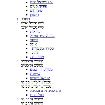
ישראל היום TV
פודקאסטים
משחקים
תשחץ
ספורט
לייף סטייל ואוכל
לייף סטייל ואוכל
בריאות
אופנה ולייף סטייל
עיצוב
אוכל
- סקירת מסעדות
- תזונה
- מתכונים
מגזינים וסיכומים
מגזינים וסיכומים
מגזין סוף השבוע
שישבת
ישראל השבוע
טכנולוגיה מדע וסביבה
טכנולוגיה מדע וסביבה
טכנולוגיה מדע וסביבה
בעלי חיים
תיירות ותחבורה
תיירות ותחבורה