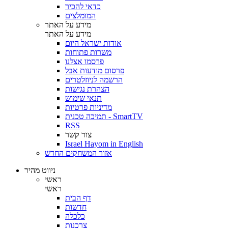
כדאי להכיר
המומלצים
מידע על האתר
מידע על האתר
אודות ישראל היום
משרות פתוחות
פרסמו אצלנו
פרסום מודעות אבל
הרשמה לניוזלטרים
הצהרת נגישות
תנאי שימוש
מדיניות פרטיות
תמיכה טכנית - SmartTV
RSS
צור קשר
Israel Hayom in English
אזור המשחקים החדש
ניווט מהיר
ראשי
ראשי
דף הבית
חדשות
כלכלה
צרכנות