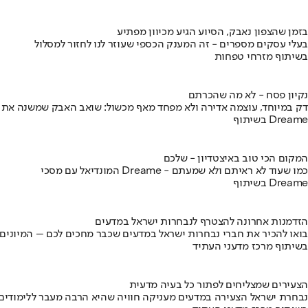
בזמן שהצפון נאבק, הסיוע הגיע מכיוון מפתיע
בעלי עסקים מספרים - זה המענק הכספי שעוזר לנו לחזור למסלול
בשיתוף מזרחי טפחות
נקיון פסח - לא מה שהכרתם
דק במיוחד, עוצמה אדירה ולא מפחד מאף מכשול: שואב האבק שמשנה את
בשיתוף Dreame
המקום הכי טוב באיצטדיון - שלכם
המונדיאל עם מסכי Dreame - כמו שעוד לא ראיתם ולא שמעתם
בשיתוף Dreame
הזדמנות אחרונה להצטרף לנבחרות ישראל במדעים
בואו להכיר את חברי נבחרות ישראל במדעים שכבר מחכים לכם – המיונים
בשיתוף מרכז מדעני העתיד
הצעירים שמצליחים לפתור כל בעיה מדעית
נבחרת ישראל הצעירה במדעים מעניקה חוויה שהיא הרבה מעבר ללימודים