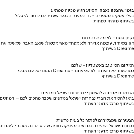
בזמן שהצפון נאבק, הסיוע הגיע מכיוון מפתיע
בעלי עסקים מספרים - זה המענק הכספי שעוזר לנו לחזור למסלול
בשיתוף מזרחי טפחות
נקיון פסח - לא מה שהכרתם
דק במיוחד, עוצמה אדירה ולא מפחד מאף מכשול: שואב האבק שמשנה את
בשיתוף Dreame
המקום הכי טוב באיצטדיון - שלכם
המונדיאל עם מסכי Dreame - כמו שעוד לא ראיתם ולא שמעתם
בשיתוף Dreame
הזדמנות אחרונה להצטרף לנבחרות ישראל במדעים
בואו להכיר את חברי נבחרות ישראל במדעים שכבר מחכים לכם – המיונים
בשיתוף מרכז מדעני העתיד
הצעירים שמצליחים לפתור כל בעיה מדעית
נבחרת ישראל הצעירה במדעים מעניקה חוויה שהיא הרבה מעבר ללימודים
בשיתוף מרכז מדעני העתיד