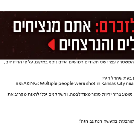
כוחות המשטרה עצרו שני חשודים חמושים ואדם נוסף במקום. על פי הדיווחים,
BREAKING: Multiple people were shot in Kansas City near
מע צרור יריות סמוך מאוד לבמה, והשחקנים יכלו לראות מקרוב את
הקורבנות במעשה הנתעב הזה".