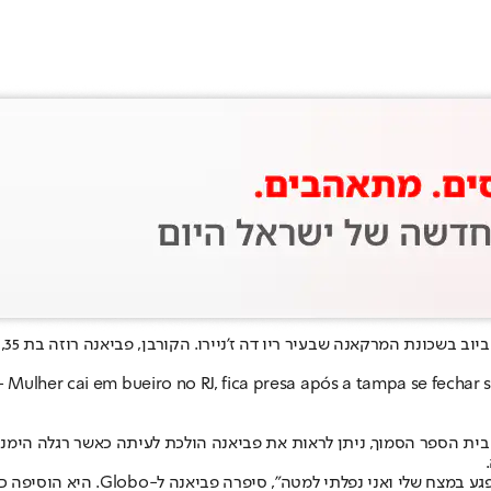
תי
Mulher cai em bueiro no RJ, fica presa após a tampa se fechar
ת הספר הסמוך, ניתן לראות את פביאנה הולכת לעיתה כאשר רגלה הימני
"פסעתי על קצה הבור, על הברזל, ונפל