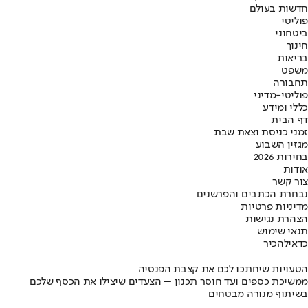
חדשות בעולם
פוליטי
ביטחוני
חינוך
בריאות
משפט
תחבורה
פוליטי-מדיני
כללי ומידע
דף הבית
זמני כניסת וצאת שבת
מגזין השבוע
בחירות 2026
אודות
צור קשר
נבחרת הכתבים והפרשנים
מדיניות פרטיות
הצהרת נגישות
תנאי שימוש
כדאי
להכיר
הטעויות שיחתכו לכם את קצבת הפנסיה
ממשיכת כספים ועד חוסר תכנון – הצעדים שיצילו את הכסף שלכם
בשיתוף מנורה מבטחים