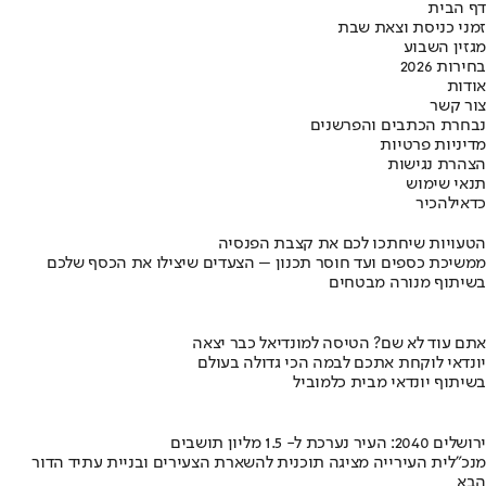
דף הבית
זמני כניסת וצאת שבת
מגזין השבוע
בחירות 2026
אודות
צור קשר
נבחרת הכתבים והפרשנים
מדיניות פרטיות
הצהרת נגישות
תנאי שימוש
כדאי
להכיר
הטעויות שיחתכו לכם את קצבת הפנסיה
ממשיכת כספים ועד חוסר תכנון – הצעדים שיצילו את הכסף שלכם
בשיתוף מנורה מבטחים
אתם עוד לא שם? הטיסה למונדיאל כבר יצאה
יונדאי לוקחת אתכם לבמה הכי גדולה בעולם
בשיתוף יונדאי מבית כלמוביל
ירושלים 2040: העיר נערכת ל- 1.5 מליון תושבים
מנכ"לית העירייה מציגה תוכנית להשארת הצעירים ובניית עתיד הדור
הבא