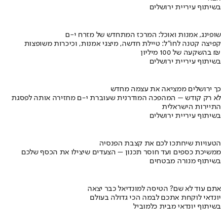
בשיתוף עיריית ירושלים
שופינג, אמנות ואוכל: המרכז המתחדש של מזרח י-ם
קפיצה קטנה לחו"ל: טיילת חדשה, מיצגי אמנות, וכיכרות משופצות
בהשקעה של 100 מיליון ₪
בשיתוף עיריית ירושלים
כך ירושלים ממציאה את עצמה מחדש
לא רק קודש – המהפכה המודרנית שעוברת י-ם מחזירה אותה לפסגת
התיירות הישראלית
בשיתוף עיריית ירושלים
הטעויות שיחתכו לכם את קצבת הפנסיה
ממשיכת כספים ועד חוסר תכנון – הצעדים שיצילו את הכסף שלכם
בשיתוף מנורה מבטחים
אתם עוד לא שם? הטיסה למונדיאל כבר יצאה
יונדאי לוקחת אתכם לבמה הכי גדולה בעולם
בשיתוף יונדאי מבית כלמוביל