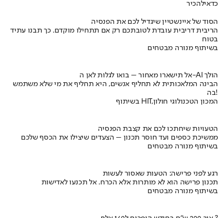
כדאי
להכיר
הסוד של איינשטיין שיגדיל לכם את הפנסיה
הריבית דריבית עובדת לטובתכם רק אם תתחילו מוקדם. כך תבנו עתיד
בטוח
בשיתוף מנורה מבטחים
אל תישארו מאחור – בואו לגלות לאן ה-AI הולך
הבינה המלאכותית לא תחליף אנשים, היא תחליף את מי שלא משתמש
בה!
בשיתוף HIT,המכון הטכנולוגי חולון
הטעויות שיחתכו לכם את קצבת הפנסיה
ממשיכת כספים ועד חוסר תכנון – הצעדים שיצילו את הכסף שלכם
בשיתוף מנורה מבטחים
רגע לפני פרישה: הטעות שאסור לעשות
תכנון פרישה הוא לא מותרות אלא הכרח. אל תכנעו לאדישות
בשיתוף מנורה מבטחים