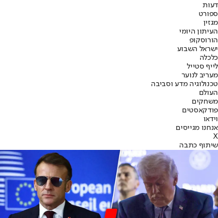
דעות
ספורט
מגזין
העיתון היומי
הורוסקופ
ישראל השבוע
כלכלה
לייף סטייל
מעריב לנוער
טכנולוגיה מדע וסביבה
העולם
משחקים
פודקאסטים
וידאו
אנחנו מגייסים
X
שיתוף כתבה