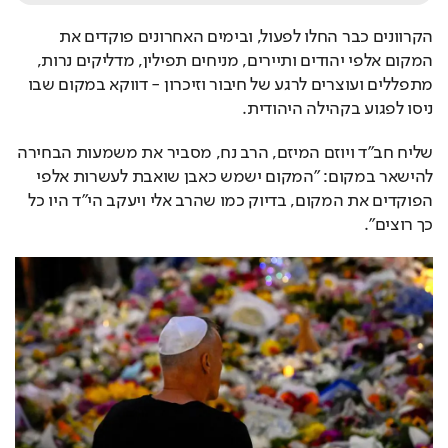
הקרוונים כבר החלו לפעול, ובימים האחרונים פוקדים את 
המקום אלפי יהודים ותיירים, מניחים תפילין, מדליקים נרות, 
מתפללים ועוצרים לרגע של חיבור וזיכרון - דווקא במקום שבו 
ניסו לפגוע בקהילה היהודית.
שליח חב"ד ויוזם המיזם, הרב נח, מסביר את משמעות הבחירה 
להישאר במקום: "המקום ישמש כאבן שואבת לעשרות אלפי 
הפוקדים את המקום, בדיוק כמו שהרב אלי ויעקב הי"ד היו כל 
כך רוצים".