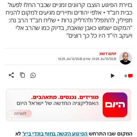
בזירת הפיגוע הוצבו קרוונים זמניים שכבר החלו לפעול
כבית חב"ד • אלפי יהודים ותיירים מגיעים למקום להניח
תפילין, להתפלל ולהדליק נרות • שליח חב"ד הרב נח:
"המקום ישמש כאבן שואבת, בדיוק כמו שהרב אלי
ויעקב הי"ד היו כל כך רוצים"
יותם דשא
24/12/2025, 10:25
,
עודכן
24/12/2025, 10:25
0
המקום שבו התרחש
 הפיגוע הקשה בחוף בונדי ביץ'
 לא 