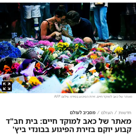
מאתר של כאב למוקד חיים. זירת הפיגוע בסידני
. צילום: AFP
חדשות
העולם
מסביב לעולם
מאתר של כאב למוקד חיים: בית חב"ד
קבוע יוקם בזירת הפיגוע בבונדי ביץ'