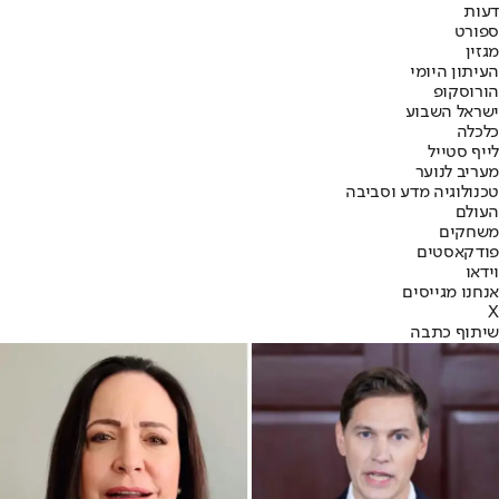
דעות
ספורט
מגזין
העיתון היומי
הורוסקופ
ישראל השבוע
כלכלה
לייף סטייל
מעריב לנוער
טכנולוגיה מדע וסביבה
העולם
משחקים
פודקאסטים
וידאו
אנחנו מגייסים
X
שיתוף כתבה