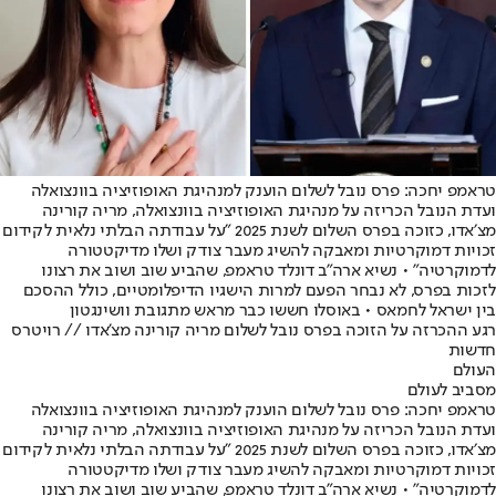
טראמפ יחכה: פרס נובל לשלום הוענק למנהיגת האופוזיציה בוונצואלה
ועדת הנובל הכריזה על מנהיגת האופוזיציה בוונצואלה, מריה קורינה
מצ׳אדו, כזוכה בפרס השלום לשנת 2025 ״על עבודתה הבלתי נלאית לקידום
זכויות דמוקרטיות ומאבקה להשיג מעבר צודק ושלו מדיקטטורה
לדמוקרטיה״ • נשיא ארה״ב דונלד טראמפ, שהביע שוב ושוב את רצונו
לזכות בפרס, לא נבחר הפעם למרות הישגיו הדיפלומטיים, כולל ההסכם
בין ישראל לחמאס • באוסלו חששו כבר מראש מתגובת וושינגטון
רגע ההכרזה על הזוכה בפרס נובל לשלום מריה קורינה מצ'אדו // רויטרס
חדשות
העולם
מסביב לעולם
טראמפ יחכה: פרס נובל לשלום הוענק למנהיגת האופוזיציה בוונצואלה
ועדת הנובל הכריזה על מנהיגת האופוזיציה בוונצואלה, מריה קורינה
מצ׳אדו, כזוכה בפרס השלום לשנת 2025 ״על עבודתה הבלתי נלאית לקידום
זכויות דמוקרטיות ומאבקה להשיג מעבר צודק ושלו מדיקטטורה
לדמוקרטיה״ • נשיא ארה״ב דונלד טראמפ, שהביע שוב ושוב את רצונו