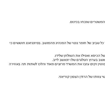
 המשטרים שנכחו בכינוס.
 כל שביב של חומר גנטי של המנהיג מהמושב. בפיונגיאנג חוששים כי
ל הכיסא ואפילו את השולחן שלידו.
שב בערוץ הטלגרם שלו יונאשב לייב.
וטין וקים עזבו את המשרד מרוצים מאוד והלכו לשתות תה באווירה
צוותו של הרודן הצפון קוריאני.