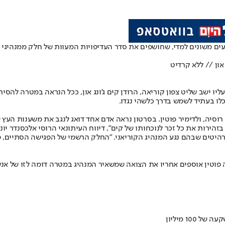
רגעים משונים למדי, שחושפים את סדר העדיפויות המעוות של חלק ממנהיגי
יו ישב שליט צפון קוריאה, הרודן קים ג'ונג און, ככל הנראה במטרה להסיר
וכלו בעתיד לשמש בדרך כלשהי נגדו.
סיה, ולדימיר פוטין. בסרטון נראה אדם אחד דואג לנגב את משענות העץ ש
ירות את כל זכר לנוכחותו של קים", דיווח העיתונאי הרוסי אלכסנדר יונא
היטים שבהם נגע המנהיג הקוריאני. "החלק הרשמי של הפגישה הסתיים, פ
פוטין אוספים אחריו את הצואה שמשאיר המנהיג במטרה דומה לזו של אנשי 