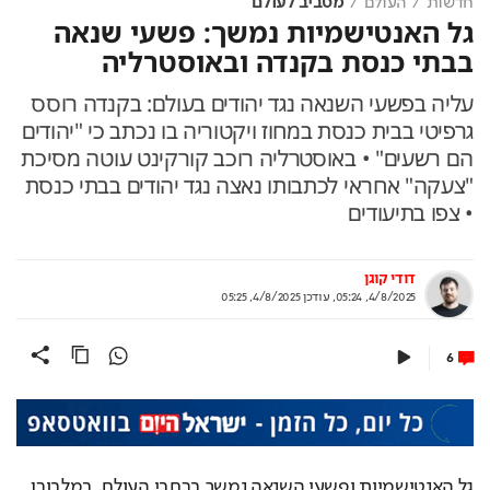
חדשות
העולם
מסביב לעולם
גל האנטישמיות נמשך: פשעי שנאה
בבתי כנסת בקנדה ובאוסטרליה
עליה בפשעי השנאה נגד יהודים בעולם: בקנדה רוסס
גרפיטי בבית כנסת במחוז ויקטוריה בו נכתב כי "יהודים
הם רשעים" • באוסטרליה רוכב קורקינט עוטה מסיכת
"צעקה" אחראי לכתבותו נאצה נגד יהודים בבתי כנסת
• צפו בתיעודים
דודי קוגן
4/8/2025, 05:24
,
עודכן
4/8/2025, 05:25
6
גל האנטישמיות ופשעי השנאה נמשך ברחבי העולם. במלבורן 