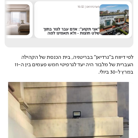
מערכת היום
|
16:02
א
"אני תקוע": אדם עבר לגור בתוך
ר
שלט חוצות - ולא תאמינו למה
ב
לפי דיווח ב"גרדיאן" בבריטניה, בית הכנסת של הקהילה 
העברית של מלבור היה יעד לגרפיטי חמש פעמים בין ה-11 
במרץ ל-30 ביולי.