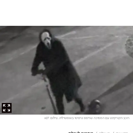
רוכב הקורקינט עם המסיכה שריסס גרפיטי באוסטרליה
. צילום: 27א