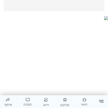
תגובות
ראשי
שיתוף
וידאו
מבזקים