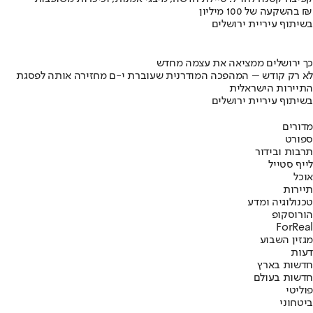
בהשקעה של 100 מיליון ₪
בשיתוף עיריית ירושלים
כך ירושלים ממציאה את עצמה מחדש
לא רק קודש – המהפכה המודרנית שעוברת י-ם מחזירה אותה לפסגת
התיירות הישראלית
בשיתוף עיריית ירושלים
מדורים
ספורט
תרבות ובידור
לייף סטייל
אוכל
תיירות
טכנולוגיה ומדע
הורוסקופ
ForReal
מגזין השבוע
דעות
חדשות בארץ
חדשות בעולם
פוליטי
ביטחוני