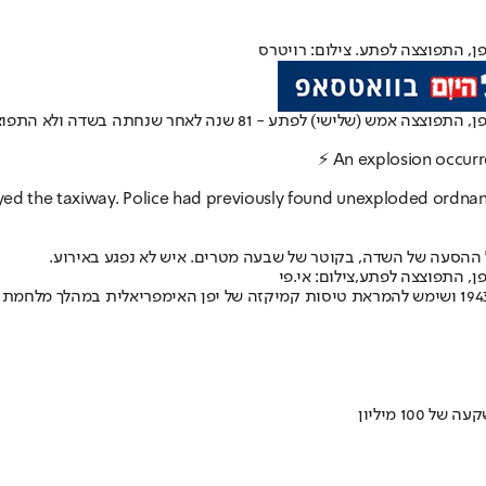
, התפוצצה לפתע. צילום: רויטרס
פצצה אמריקנית, שהייתה מוטמנת בנמל התעופה מיאזאקי בדרום-מערב יפ
⚡ An explosion occurre
yed the taxiway. Police had previously found unexploded ordnance 
 התפוצצה לפתע,צילום: אי.פי