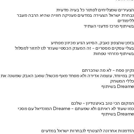
הצעירים שמצליחים לפתור כל בעיה מדעית
נבחרת ישראל הצעירה במדעים מעניקה חוויה שהיא הרבה מעבר
ללימודים
בשיתוף מרכז מדעני העתיד
בזמן שהצפון נאבק, הסיוע הגיע מכיוון מפתיע
בעלי עסקים מספרים - זה המענק הכספי שעוזר לנו לחזור למסלול
בשיתוף מזרחי טפחות
נקיון פסח - לא מה שהכרתם
דק במיוחד, עוצמה אדירה ולא מפחד מאף מכשול: שואב האבק שמשנה את
כללי המשחק
בשיתוף Dreame
המקום הכי טוב באיצטדיון - שלכם
המונדיאל עם מסכי Dreame - כמו שעוד לא ראיתם ולא שמעתם
בשיתוף Dreame
הזדמנות אחרונה להצטרף לנבחרות ישראל במדעים