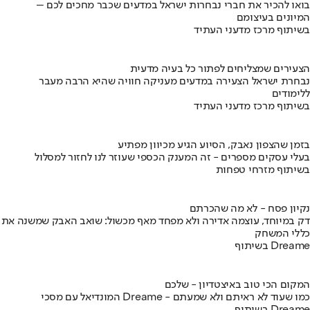
בואו להכיר את חברי נבחרות ישראל במדעים שכבר מחכים לכם –
המיונים בעיצומם
בשיתוף מרכז מדעני העתיד
הצעירים שמצליחים לפתור כל בעיה מדעית
נבחרת ישראל הצעירה במדעים מעניקה חוויה שהיא הרבה מעבר
ללימודים
בשיתוף מרכז מדעני העתיד
בזמן שהצפון נאבק, הסיוע הגיע מכיוון מפתיע
בעלי עסקים מספרים - זה המענק הכספי שעוזר לנו לחזור למסלול
בשיתוף מזרחי טפחות
נקיון פסח - לא מה שהכרתם
דק במיוחד, עוצמה אדירה ולא מפחד מאף מכשול: שואב האבק שמשנה את
כללי המשחק
בשיתוף Dreame
המקום הכי טוב באיצטדיון - שלכם
המונדיאל עם מסכי Dreame - כמו שעוד לא ראיתם ולא שמעתם