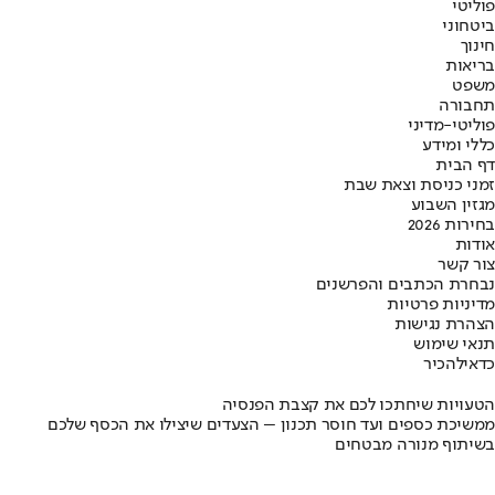
פוליטי
ביטחוני
חינוך
בריאות
משפט
תחבורה
פוליטי-מדיני
כללי ומידע
דף הבית
זמני כניסת וצאת שבת
מגזין השבוע
בחירות 2026
אודות
צור קשר
נבחרת הכתבים והפרשנים
מדיניות פרטיות
הצהרת נגישות
תנאי שימוש
כדאי
להכיר
הטעויות שיחתכו לכם את קצבת הפנסיה
ממשיכת כספים ועד חוסר תכנון – הצעדים שיצילו את הכסף שלכם
בשיתוף מנורה מבטחים