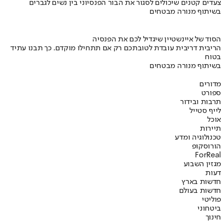
צעדים קטנים שיכולים לסגור את הבור הפנסיוני בין נשים לגברים
בשיתוף מנורה מבטחים
הסוד של איינשטיין שיגדיל לכם את הפנסיה
הריבית דריבית עובדת לטובתכם רק אם תתחילו מוקדם. כך תבנו עתיד
בטוח
בשיתוף מנורה מבטחים
מדורים
ספורט
תרבות ובידור
לייף סטייל
אוכל
תיירות
טכנולוגיה ומדע
הורוסקופ
ForReal
מגזין השבוע
דעות
חדשות בארץ
חדשות בעולם
פוליטי
ביטחוני
חינוך