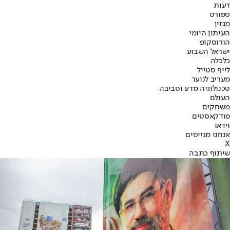
דעות
ספורט
מגזין
העיתון היומי
הורוסקופ
ישראל השבוע
כלכלה
לייף סטייל
מעריב לנוער
טכנולוגיה מדע וסביבה
העולם
משחקים
פודקאסטים
וידאו
אנחנו מגייסים
X
שיתוף כתבה