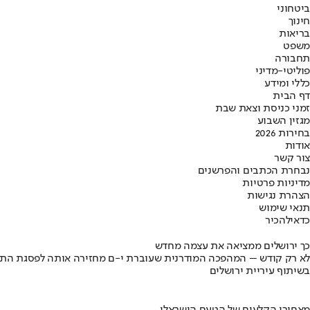
ביטחוני
חינוך
בריאות
משפט
תחבורה
פוליטי-מדיני
כללי ומידע
דף הבית
זמני כניסת וצאת שבת
מגזין השבוע
בחירות 2026
אודות
צור קשר
נבחרת הכתבים והפרשנים
מדיניות פרטיות
הצהרת נגישות
תנאי שימוש
כדאי
להכיר
כך ירושלים ממציאה את עצמה מחדש
לא רק קודש – המהפכה המודרנית שעוברת י-ם מחזירה אותה לפסגת התי
בשיתוף עיריית ירושלים