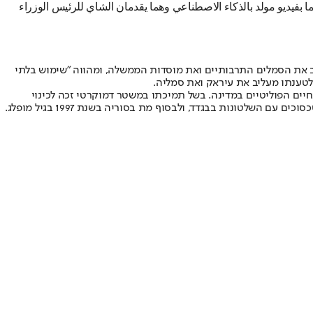
بفيديو مولد بالذكاء الاصطناعي وهما يقدمان الشاي للرئيس الوزراء
ב את הסמלים התרבותיים ואת מוסדות הממשלה, ומהווה "שימוש בלתי
לטענתו מעליב את עיראק ואת סמליה.
יה מעורב בחיים הפוליטיים במדינה. בשל תמיכתו במשטר דמוקרטי זכה לכינוי