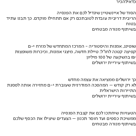
כדאי
להכיר
הסוד של איינשטיין שיגדיל לכם את הפנסיה
הריבית דריבית עובדת לטובתכם רק אם תתחילו מוקדם. כך תבנו עתיד
בטוח
בשיתוף מנורה מבטחים
שופינג, אמנות והיסטוריה - המרכז המתחדש של מזרח י-ם
קפיצה קטנה לחו"ל: טיילת חדשה, מיצגי אמנות, וכיכרות משופצות
בהשקעה של 100 מיליון ₪
בשיתוף עיריית ירושלים
כך ירושלים ממציאה את עצמה מחדש
לא רק קודש – המהפכה המודרנית שעוברת י-ם מחזירה אותה לפסגת
התיירות הישראלית
בשיתוף עיריית ירושלים
הטעויות שיחתכו לכם את קצבת הפנסיה
ממשיכת כספים ועד חוסר תכנון – הצעדים שיצילו את הכסף שלכם
בשיתוף מנורה מבטחים