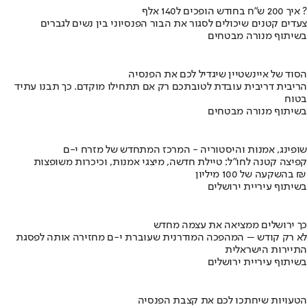
איך 200 ש"ח בחודש הופכים ל140 אלף ?
צעדים קטנים שיכולים לסגור את הבור הפנסיוני בין נשים לגברים
בשיתוף מנורה מבטחים
הסוד של איינשטיין שיגדיל לכם את הפנסיה
הריבית דריבית עובדת לטובתכם רק אם תתחילו מוקדם. כך תבנו עתיד
בטוח
בשיתוף מנורה מבטחים
שופינג, אמנות והיסטוריה - המרכז המתחדש של מזרח י-ם
קפיצה קטנה לחו"ל: טיילת חדשה, מיצגי אמנות, וכיכרות משופצות
בהשקעה של 100 מיליון ₪
בשיתוף עיריית ירושלים
כך ירושלים ממציאה את עצמה מחדש
לא רק קודש – המהפכה המודרנית שעוברת י-ם מחזירה אותה לפסגת
התיירות הישראלית
בשיתוף עיריית ירושלים
הטעויות שיחתכו לכם את קצבת הפנסיה