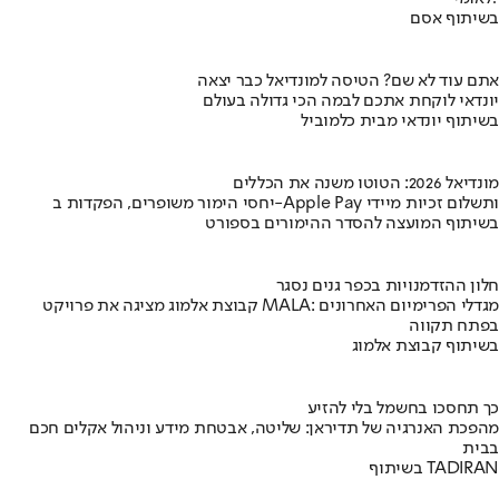
בשיתוף אסם
אתם עוד לא שם? הטיסה למונדיאל כבר יצאה
יונדאי לוקחת אתכם לבמה הכי גדולה בעולם
בשיתוף יונדאי מבית כלמוביל
מונדיאל 2026: הטוטו משנה את הכללים
יחסי הימור משופרים, הפקדות ב-Apple Pay ותשלום זכיות מיידי
בשיתוף המועצה להסדר ההימורים בספורט
חלון ההזדמנויות בכפר גנים נסגר
קבוצת אלמוג מציגה את פרויקט MALA: מגדלי הפרימיום האחרונים
בפתח תקווה
בשיתוף קבוצת אלמוג
כך תחסכו בחשמל בלי להזיע
מהפכת האנרגיה של תדיראן: שליטה, אבטחת מידע וניהול אקלים חכם
בבית
בשיתוף TADIRAN