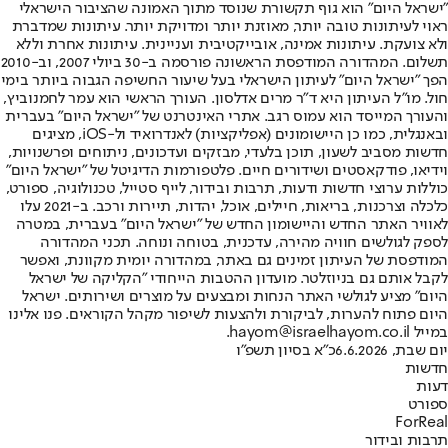
"ישראל היום" הוא גוף תקשורת שנוסד מתוך האמונה שהציבור הישראלי
ראוי לעיתונות טובה יותר, מאוזנת יותר ומדויקת יותר. עיתונות שמדברת
ולא צועקת. עיתונות אמינה, אובייקטיבית ועניינית. עיתונות אחרת וללא
תשלום. המהדורה המודפסת הראשונה פורסמה ב-30 ביולי 2007, וב-2010
הפך "ישראל היום" לעיתון הישראלי בעל שיעור החשיפה הגבוה ביותר בימי
חול. מו"ל העיתון היא ד"ר מרים אדלסון. העורך הראשי הוא עמר לחמנוביץ,
והעורך המייסד הוא עמוס רגב. אתרי האינטרנט של "ישראל היום" בעברית
ובאנגלית, כמו כן היישומונים (אפליקציות) לאנדרואיד ול-iOS, מציגים
חדשות מסביב לשעון, תוכן בלעדי, מבזקים ועדכונים, ניתוחים ופרשנויות,
וידיאו, פודקאסטים ושידורים חיים. פלטפורמות הדיגיטל של "ישראל היום"
כוללות ערוצי חדשות ודעות, תרבות ובידור, לייף סטייל, טכנולוגיה, ספורט,
כלכלה וצרכנות, בריאות, חיילים, אוכל, יהדות, תיירות ורכב. ב-2021 עלו
לאוויר האתר החדש והיישומון החדש של "ישראל היום" בעברית, במטרה
לספק לגולשים חוויה מהירה, עדכנית, בטוחה ונוחה. תכני המהדורה
המודפסת של העיתון זמינים גם באתר, במהדורה יומית מקוונת, ואפשר
לקבל אותם גם בניוזלטר. מועדון ההטבות הייחודי "הקליקה של ישראל
היום" מציע לגולשי האתר הנחות ומבצעים על מוצרים ושירותים. ישראל
היום פתוח להערות, לביקורת ולהצעות לשיפור מקהל הקוראים. פנו אלינו
במייל hayom@israelhayom.co.il.
יום שבת, 6.6.2026
כ"א בסיון תשפ"ו
חדשות
דעות
ספורט
ForReal
תרבות ובידור