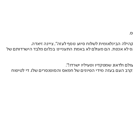
.
לה הבינלאומית לשלוח סיוע נוסף לעזה", ציינה זיאדה.
ס לא אכפת. הם מעולם לא באמת התעניינו בכלום מלבד הישרדותם של
 ולדאוג שמפקדיו ופעיליו ישרדו!".
ב העם בעזה מידי הפיונים של חמאס והסופנסרים שלו. די לטיפוח