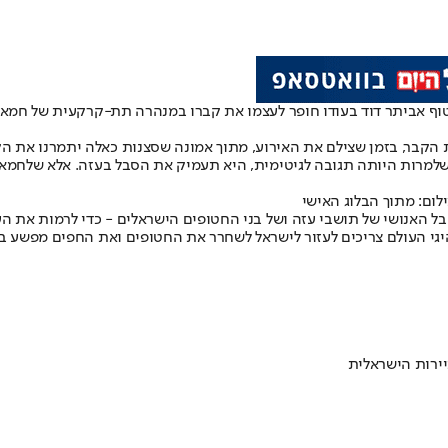
וף אביתר דוד בעודו חופר לעצמו את קברו במנהרה תת-קרקעית של חמאס
הקבר, בזמן שצילם את האירוע, מתוך אמונה שסצנות כאלה יתמרנו את הקהי
שלמרות היותה תגובה לגיטימית, היא תעמיק את הסבל בעזה. אלא שלחמא
לום: מתוך הבלוג האישי
אנושי של תושבי עזה ושל בני החטופים הישראלים - כדי לרמות את העולם
י העולם צריכים לעזור לישראל לשחרר את החטופים ואת החפים מפשע בקר
ירות הישראלית