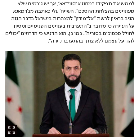
לממש את תפקידו במחוז א־סווידאא', אך יש גורמים שלא 
מעוניינים בהצלחת ההסכם". השייח' עלי כאתבה מג'רמאנא 
הגיב בראיון לרשת "אל־מודון" להצהרות בישראל בדבר הגנה 
על העיירה כי מדובר ב"התערבות בעניינים הפנימיים וניסיון 
לחולל סכסוכים בסוריה". כמו כן, הוא הדגיש כי הדרוזים "יכולים 
להגן על עצמם ללא צורך בהתערבות זרה".