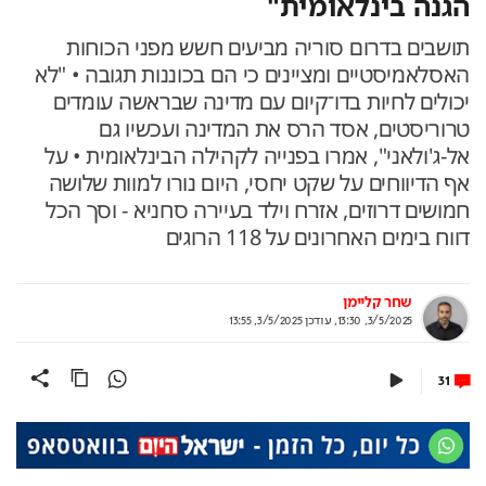
הגנה בינלאומית"
תושבים בדרום סוריה מביעים חשש מפני הכוחות
האסלאמיסטיים ומציינים כי הם בכוננות תגובה • "לא
יכולים לחיות בדו־קיום עם מדינה שבראשה עומדים
טרוריסטים, אסד הרס את המדינה ועכשיו גם
אל-ג'ולאני", אמרו בפנייה לקהילה הבינלאומית • על
אף הדיווחים על שקט יחסי, היום נורו למוות שלושה
חמושים דרוזים, אזרח וילד בעיירה סחניא - וסך הכל
דווח בימים האחרונים על 118 הרוגים
שחר קליימן
3/5/2025, 13:30
,
עודכן
3/5/2025, 13:55
31