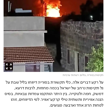
תקיפות בסוריה,
צילום: רשתות ערביות
על רקע דברים אלה, כלי תקשורת בסוריה דיווחו בליל שבת על 
גל תקיפות נרחב של ישראל בכמה מחוזות, לרבות דרעא, 
דמשק, חמה ולטקייה. בין היתר הותקפו עמדות צבאיות, בסיס 
הגנה אווירית ותשתית טילי קרקע־אוויר. לפי הדיווחים, זוהו 
לפחות הרוג אחד וארבעה פצועים. 