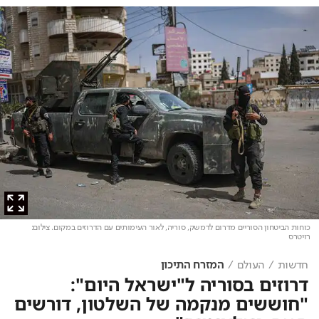
כוחות הביטחון הסוריים מדרום לדמשק, סוריה, לאור העימותים עם הדרוזים במקום
. צילום:
רויטרס
חדשות
העולם
המזרח התיכון
דרוזים בסוריה ל"ישראל היום":
"חוששים מנקמה של השלטון, דורשים