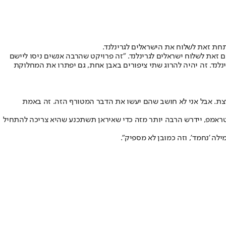
תחת זאת לשלוח את הישראלים לגרינלנד.
ם זאת לשלוח ישראלים לגרינלנד. "זה פרויקט שהרבה אנשים ניסו ליישם
לנד. זה יהיה להרוג שתי ציפורים באבן אחת, גם יפתרו את המחלוקת
רצת. אבל אני לא חושב שהם יעשו את הדבר המטורף הזה. זה באמת
טראמפ, יידרש הרבה יותר מזה כדי שאיראן תשתכנע שהיא צריכה להתחיל
ה 'נחמד', וזה כמובן לא מספיק".