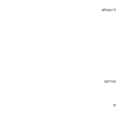
 ובעולם
ת