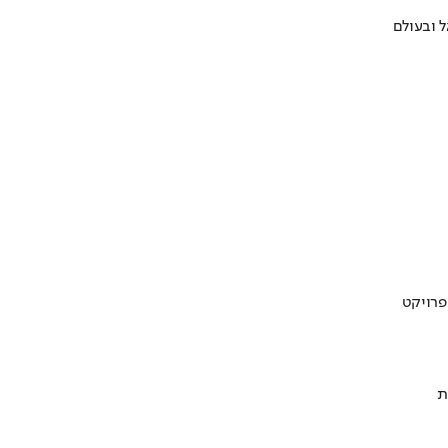
 ובעולם
ת