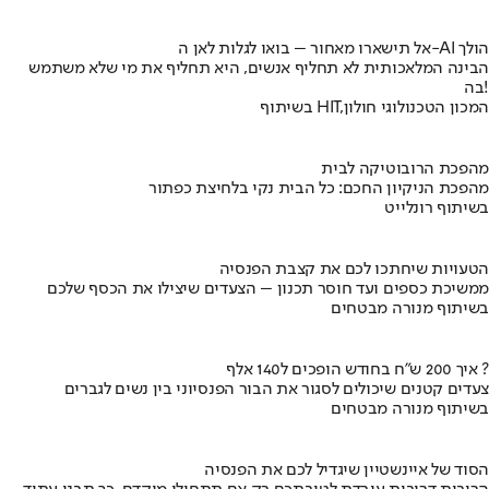
אל תישארו מאחור – בואו לגלות לאן ה-AI הולך
הבינה המלאכותית לא תחליף אנשים, היא תחליף את מי שלא משתמש
בה!
בשיתוף HIT,המכון הטכנולוגי חולון
מהפכת הרובוטיקה לבית
מהפכת הניקיון החכם: כל הבית נקי בלחיצת כפתור
בשיתוף רונלייט
הטעויות שיחתכו לכם את קצבת הפנסיה
ממשיכת כספים ועד חוסר תכנון – הצעדים שיצילו את הכסף שלכם
בשיתוף מנורה מבטחים
איך 200 ש"ח בחודש הופכים ל140 אלף ?
צעדים קטנים שיכולים לסגור את הבור הפנסיוני בין נשים לגברים
בשיתוף מנורה מבטחים
הסוד של איינשטיין שיגדיל לכם את הפנסיה