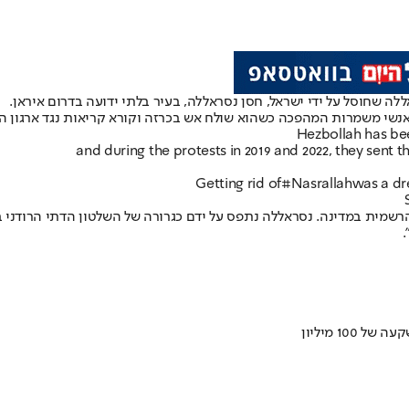
ה שחוסל על ידי ישראל, חסן נסראללה, בעיר בלתי ידועה בדרום איראן.
נשי משמרות המהפכה כשהוא שולח אש בכרזה וקורא קריאות נגד ארגון ה
Hezbollah has bee
and during the protests in 2019 and 2022, they sent the
Getting rid of
#Nasrallah
was a dr
שמית במדינה. נסראללה נתפס על ידם כגרורה של השלטון הדתי הרודני במ
.