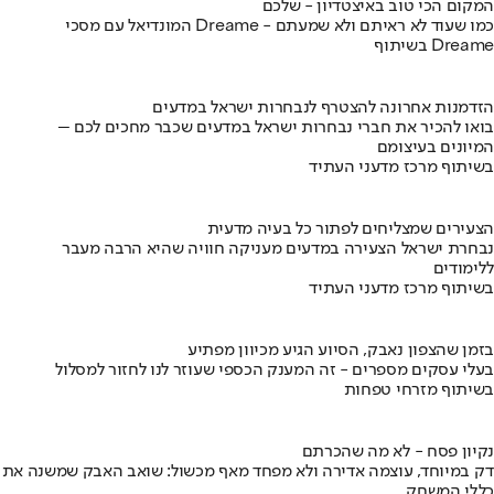
המקום הכי טוב באיצטדיון - שלכם
המונדיאל עם מסכי Dreame - כמו שעוד לא ראיתם ולא שמעתם
בשיתוף Dreame
הזדמנות אחרונה להצטרף לנבחרות ישראל במדעים
בואו להכיר את חברי נבחרות ישראל במדעים שכבר מחכים לכם –
המיונים בעיצומם
בשיתוף מרכז מדעני העתיד
הצעירים שמצליחים לפתור כל בעיה מדעית
נבחרת ישראל הצעירה במדעים מעניקה חוויה שהיא הרבה מעבר
ללימודים
בשיתוף מרכז מדעני העתיד
בזמן שהצפון נאבק, הסיוע הגיע מכיוון מפתיע
בעלי עסקים מספרים - זה המענק הכספי שעוזר לנו לחזור למסלול
בשיתוף מזרחי טפחות
נקיון פסח - לא מה שהכרתם
דק במיוחד, עוצמה אדירה ולא מפחד מאף מכשול: שואב האבק שמשנה את
כללי המשחק