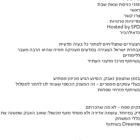
זמני כניסת וצאת שבת
ראשי
צרו קשר
מדיניות פרטיות
Hosted by SPD
כדאי
להכיר
הצעירים שמצליחים לפתור כל בעיה מדעית
נבחרת ישראל הצעירה במדעים מעניקה חוויה שהיא הרבה מעבר
ללימודים
בשיתוף מרכז מדעני העתיד
בזמן שהצפון נאבק, הסיוע הגיע מכיוון מפתיע
בעלי עסקים מספרים - זה המענק הכספי שעוזר לנו לחזור למסלול
בשיתוף מזרחי טפחות
נקיון פסח - לא מה שהכרתם
דק במיוחד, עוצמה אדירה ולא מפחד מאף מכשול: שואב האבק שמשנה את
כללי המשחק
בשיתוף Dreame