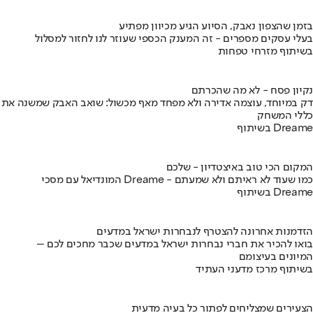
בזמן שהצפון נאבק, הסיוע הגיע מכיוון מפתיע
בעלי עסקים מספרים - זה המענק הכספי שעוזר לנו לחזור למסלול
בשיתוף מזרחי טפחות
נקיון פסח - לא מה שהכרתם
דק במיוחד, עוצמה אדירה ולא מפחד מאף מכשול: שואב האבק שמשנה את
כללי המשחק
בשיתוף Dreame
המקום הכי טוב באיצטדיון - שלכם
המונדיאל עם מסכי Dreame - כמו שעוד לא ראיתם ולא שמעתם
בשיתוף Dreame
הזדמנות אחרונה להצטרף לנבחרות ישראל במדעים
בואו להכיר את חברי נבחרות ישראל במדעים שכבר מחכים לכם –
המיונים בעיצומם
בשיתוף מרכז מדעני העתיד
הצעירים שמצליחים לפתור כל בעיה מדעית