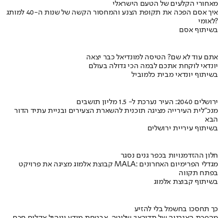
מאחורי הקלעים של הטעם הישראלי
איך אסם הפכה את תקופת הצנע והמחסור הקשה של שנות ה-40 למותג
לאומי?
בשיתוף אסם
אתם עוד לא שם? הטיסה למונדיאל כבר יצאה
יונדאי לוקחת אתכם לבמה הכי גדולה בעולם
בשיתוף יונדאי מבית כלמוביל
ירושלים 2040: העיר נערכת ל- 1.5 מליון תושבים
מנכ"לית העירייה מציגה תוכנית להשארת הצעירים ובניית עתיד הדור
הבא
בשיתוף עיריית ירושלים
חלון ההזדמנויות בכפר גנים נסגר
קבוצת אלמוג מציגה את פרויקט MALA: מגדלי הפרימיום האחרונים
בפתח תקווה
בשיתוף קבוצת אלמוג
כך תחסכו בחשמל בלי להזיע