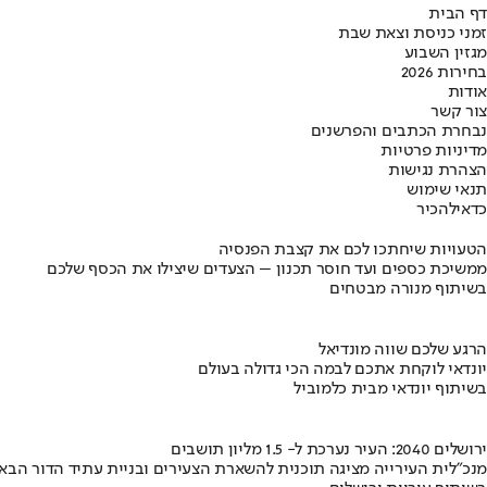
דף הבית
זמני כניסת וצאת שבת
מגזין השבוע
בחירות 2026
אודות
צור קשר
נבחרת הכתבים והפרשנים
מדיניות פרטיות
הצהרת נגישות
תנאי שימוש
כדאי
להכיר
הטעויות שיחתכו לכם את קצבת הפנסיה
ממשיכת כספים ועד חוסר תכנון – הצעדים שיצילו את הכסף שלכם
בשיתוף מנורה מבטחים
הרגע שלכם שווה מונדיאל
יונדאי לוקחת אתכם לבמה הכי גדולה בעולם
בשיתוף יונדאי מבית כלמוביל
ירושלים 2040: העיר נערכת ל- 1.5 מליון תושבים
מנכ"לית העירייה מציגה תוכנית להשארת הצעירים ובניית עתיד הדור הבא