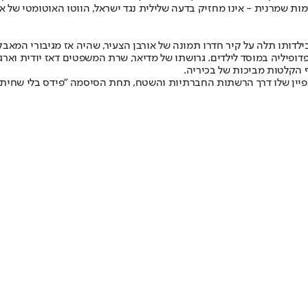
ות שמרנית - אינו מחזיק בדעה שלילית נגד ישראל, הווטו האוטומטי של אור
פיליה במוסד לילדים. גרושתו של מדיאר, שרת המשפטים דאז יודית ואר
 הקלטות מביכות של בכיריה.
פיין שלו דרך הרשתות החברתיות והשטח, תחת הסיסמה ״פידס בלי שחיתו