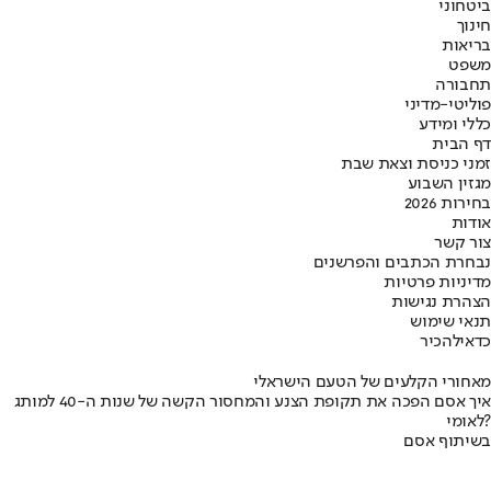
ביטחוני
חינוך
בריאות
משפט
תחבורה
פוליטי-מדיני
כללי ומידע
דף הבית
זמני כניסת וצאת שבת
מגזין השבוע
בחירות 2026
אודות
צור קשר
נבחרת הכתבים והפרשנים
מדיניות פרטיות
הצהרת נגישות
תנאי שימוש
כדאי
להכיר
מאחורי הקלעים של הטעם הישראלי
איך אסם הפכה את תקופת הצנע והמחסור הקשה של שנות ה-40 למותג
לאומי?
בשיתוף אסם