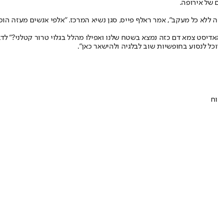
 של אירופה.
ללא כל מעקב״, אמר ראלף פייס, סגן נשיא המרכז. ״אלפי אנשים מעזה הוכ
אדיסט צמא דם כזה נמצא בשטח שלנו ואפילו מהלל בגלוי טרור קטלני?״ לדב
וכל לנסוע בחופשיות שוב לבלגיה ולהישאר כאן״.
וח