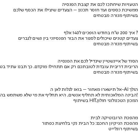
הטעויות שיחתכו לכם את קצבת הפנסיה
ממשיכת כספים ועד חוסר תכנון – הצעדים שיצילו את הכסף שלכם
בשיתוף מנורה מבטחים
איך 200 ש"ח בחודש הופכים ל140 אלף ?
צעדים קטנים שיכולים לסגור את הבור הפנסיוני בין נשים לגברים
בשיתוף מנורה מבטחים
הסוד של איינשטיין שיגדיל לכם את הפנסיה
הריבית דריבית עובדת לטובתכם רק אם תתחילו מוקדם. כך תבנו עתיד בט
בשיתוף מנורה מבטחים
אל תישארו מאחור – בואו לגלות לאן ה-AI הולך
הבינה המלאכותית לא תחליף אנשים, היא תחליף את מי שלא משתמש בה!
בשיתוף HIT,המכון הטכנולוגי חולון
מהפכת הרובוטיקה לבית
מהפכת הניקיון החכם: כל הבית נקי בלחיצת כפתור
בשיתוף רונלייט